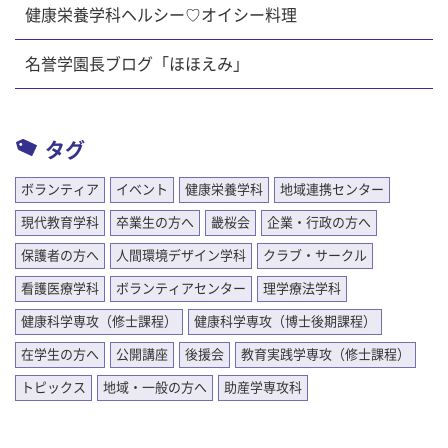
健康栄養学科ヘルシー♡オイシー料理
名誉学園長ブログ「ほほえみ」
タグ
ボランティア
イベント
健康栄養学科
地域連携センター
現代教育学科
卒業生の方へ
畿桜会
企業・行政の方へ
保護者の方へ
人間環境デザイン学科
クラブ・サークル
看護医療学科
ボランティアセンター
理学療法学科
健康科学専攻（修士課程）
健康科学専攻（博士後期課程）
在学生の方へ
公開講座
後援会
教育実践学専攻（修士課程）
トピックス
地域・一般の方へ
助産学専攻科