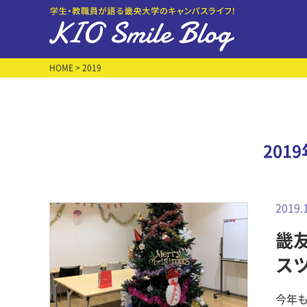
HOME
> 2019
201
2019.
畿友
ス
今年