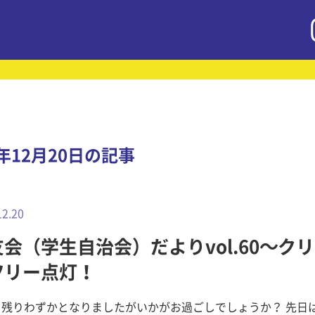
9年12月20日の記事
12.20
会（学生自治会）だよりvol.60～ク
ツリー点灯！
も残りわずかとなりましたがいかがお過ごしでしょうか？ 先日