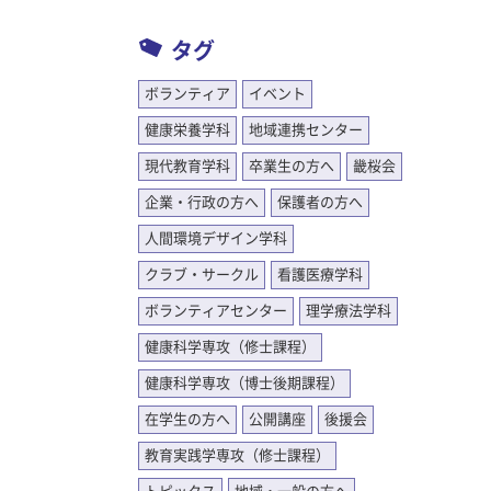
タグ
ボランティア
イベント
健康栄養学科
地域連携センター
現代教育学科
卒業生の方へ
畿桜会
企業・行政の方へ
保護者の方へ
人間環境デザイン学科
クラブ・サークル
看護医療学科
ボランティアセンター
理学療法学科
健康科学専攻（修士課程）
健康科学専攻（博士後期課程）
在学生の方へ
公開講座
後援会
教育実践学専攻（修士課程）