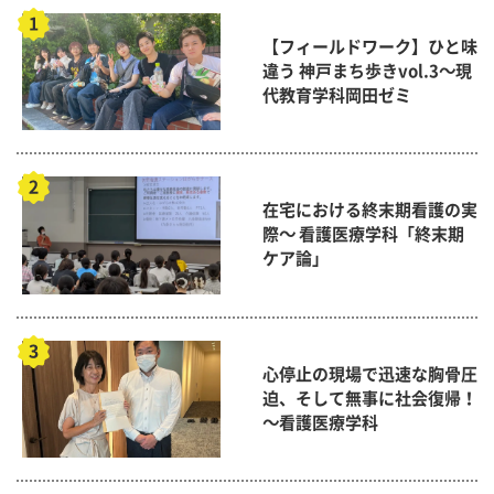
【フィールドワーク】ひと味
違う 神戸まち歩きvol.3～現
代教育学科岡田ゼミ
在宅における終末期看護の実
際～ 看護医療学科「終末期
ケア論」
心停止の現場で迅速な胸骨圧
迫、そして無事に社会復帰！
～看護医療学科