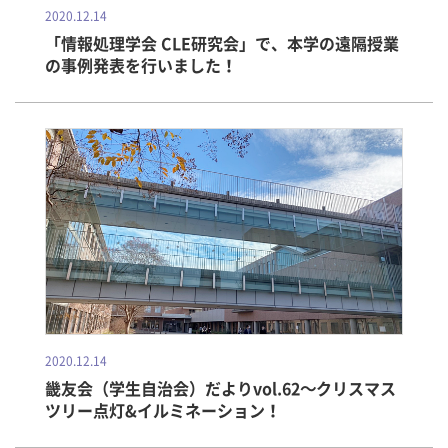
2020.12.14
「情報処理学会 CLE研究会」で、本学の遠隔授業
の事例発表を行いました！
2020.12.14
畿友会（学生自治会）だよりvol.62～クリスマス
ツリー点灯&イルミネーション！