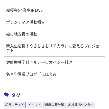
畿桜会(卒業生)NEWS
ボランティア活動報告
被災地支援の活動
新入生応援！やさしさを「チカラ」に変えるプロジェ
クト
健康栄養学科ヘルシー♡オイシー料理
名誉学園長ブログ「ほほえみ」
タグ
ボランティア
イベント
健康栄養学科
地域連携センター