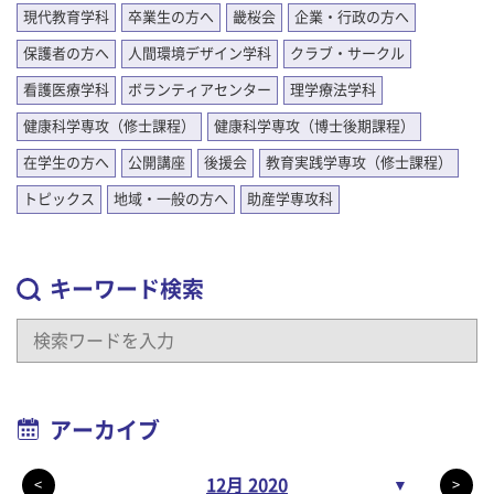
現代教育学科
卒業生の方へ
畿桜会
企業・行政の方へ
保護者の方へ
人間環境デザイン学科
クラブ・サークル
看護医療学科
ボランティアセンター
理学療法学科
健康科学専攻（修士課程）
健康科学専攻（博士後期課程）
在学生の方へ
公開講座
後援会
教育実践学専攻（修士課程）
トピックス
地域・一般の方へ
助産学専攻科
キーワード検索
アーカイブ
12月 2020
▼
<
>