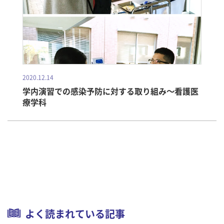
2020.12.14
学内演習での感染予防に対する取り組み～看護医
療学科
よく読まれている記事