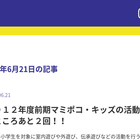
2年6月21日の記事
06.21
０１２年度前期マミポコ・キッズの活動
ところあと２回！！
の小学生を対象に室内遊びや外遊び、伝承遊びなどの活動を行