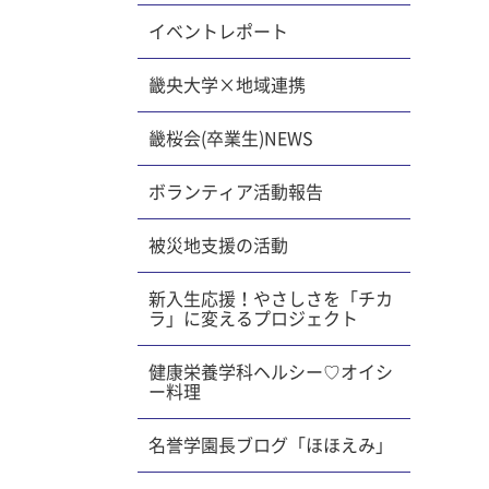
イベントレポート
畿央大学×地域連携
畿桜会(卒業生)NEWS
ボランティア活動報告
被災地支援の活動
新入生応援！やさしさを「チカ
ラ」に変えるプロジェクト
健康栄養学科ヘルシー♡オイシ
ー料理
名誉学園長ブログ「ほほえみ」