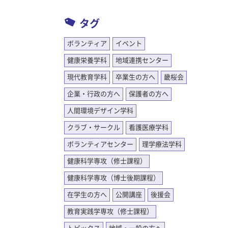
タグ
ボランティア
イベント
健康栄養学科
地域連携センター
現代教育学科
卒業生の方へ
畿桜会
企業・行政の方へ
保護者の方へ
人間環境デザイン学科
クラブ・サークル
看護医療学科
ボランティアセンター
理学療法学科
健康科学専攻（修士課程）
健康科学専攻（博士後期課程）
在学生の方へ
公開講座
後援会
教育実践学専攻（修士課程）