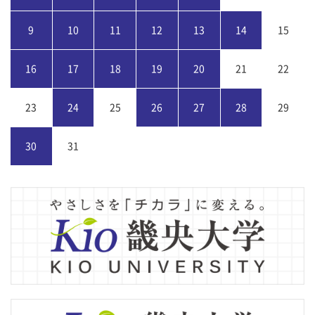
9
10
11
12
13
14
15
16
17
18
19
20
21
22
23
24
25
26
27
28
29
30
31