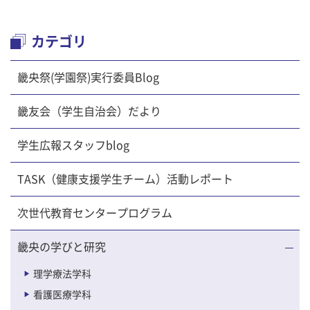
カテゴリ
畿央祭(学園祭)実行委員Blog
畿友会（学生自治会）だより
学生広報スタッフblog
TASK（健康支援学生チーム）活動レポート
次世代教育センタープログラム
畿央の学びと研究
理学療法学科
看護医療学科