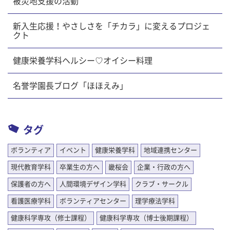
被災地支援の活動
新入生応援！やさしさを「チカラ」に変えるプロジェ
クト
健康栄養学科ヘルシー♡オイシー料理
名誉学園長ブログ「ほほえみ」
タグ
ボランティア
イベント
健康栄養学科
地域連携センター
現代教育学科
卒業生の方へ
畿桜会
企業・行政の方へ
保護者の方へ
人間環境デザイン学科
クラブ・サークル
看護医療学科
ボランティアセンター
理学療法学科
健康科学専攻（修士課程）
健康科学専攻（博士後期課程）