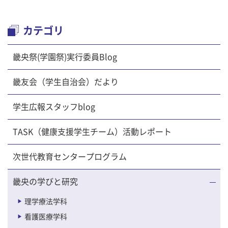
カテゴリ
畿央祭(学園祭)実行委員Blog
畿友会（学生自治会）だより
学生広報スタッフblog
TASK（健康支援学生チーム）活動レポート
次世代教育センタープログラム
畿央の学びと研究
理学療法学科
看護医療学科