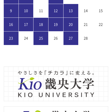
9
10
11
12
13
14
15
16
17
18
19
20
21
22
23
24
25
26
27
28