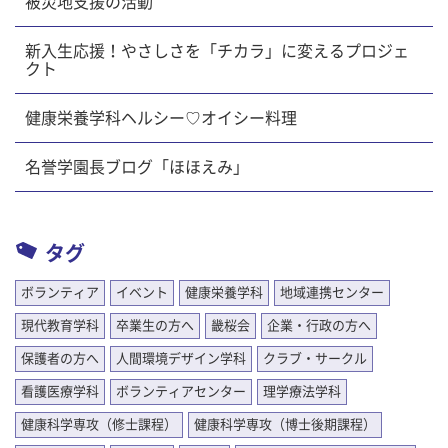
被災地支援の活動
新入生応援！やさしさを「チカラ」に変えるプロジェ
クト
健康栄養学科ヘルシー♡オイシー料理
名誉学園長ブログ「ほほえみ」
タグ
ボランティア
イベント
健康栄養学科
地域連携センター
現代教育学科
卒業生の方へ
畿桜会
企業・行政の方へ
保護者の方へ
人間環境デザイン学科
クラブ・サークル
看護医療学科
ボランティアセンター
理学療法学科
健康科学専攻（修士課程）
健康科学専攻（博士後期課程）