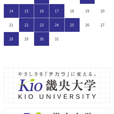
14
15
16
17
18
19
20
21
22
23
24
25
26
27
28
29
30
31