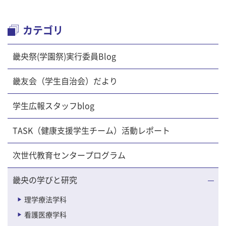
カテゴリ
畿央祭(学園祭)実行委員Blog
畿友会（学生自治会）だより
学生広報スタッフblog
TASK（健康支援学生チーム）活動レポート
次世代教育センタープログラム
畿央の学びと研究
理学療法学科
看護医療学科