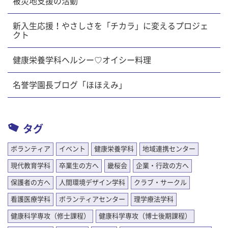
被災地支援の活動
新入生応援！やさしさを「チカラ」に変えるプロジェ
クト
健康栄養学科ヘルシー♡オイシー料理
名誉学園長ブログ「ほほえみ」
タグ
ボランティア
イベント
健康栄養学科
地域連携センター
現代教育学科
卒業生の方へ
畿桜会
企業・行政の方へ
保護者の方へ
人間環境デザイン学科
クラブ・サークル
看護医療学科
ボランティアセンター
理学療法学科
健康科学専攻（修士課程）
健康科学専攻（博士後期課程）