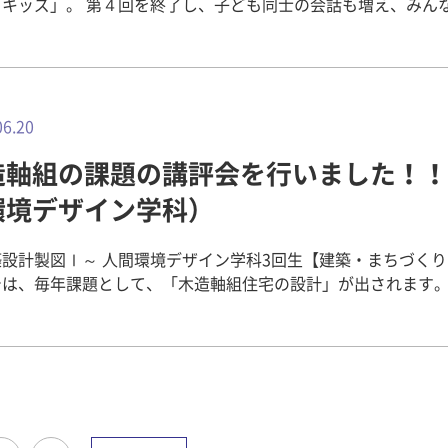
・キッズ」。 第４回を終了し、子ども同士の会話も増え、みん
元気いっぱい楽しく活動する姿が多く見られるようになりました
24
27
29
25
27
23
23
26
29
24
27
29
25
28
23
26
28
24
24
27
23
25
28
23
26
29
24
27
29
25
26
29
25
27
23
25
28
24
26
29
24
27
27
23
26
28
24
26
29
25
27
23
25
28
28
24
27
29
25
27
23
26
28
24
26
29
25
28
23
26
28
24
27
29
25
23
24
27
23
25
28
23
26
29
24
27
29
25
25
28
24
26
29
24
27
23
25
28
23
26
26
29
25
27
23
25
28
24
26
29
24
27
27
23
26
28
24
26
29
25
27
23
25
28
29
25
28
23
26
28
24
27
29
25
27
23
23
26
29
24
27
29
25
28
23
26
28
24
24
27
23
25
28
23
26
29
24
27
29
25
25
28
24
26
29
24
27
23
28
23
26
27
23
26
28
24
26
29
25
27
23
25
28
28
24
27
29
25
27
23
26
28
24
26
29
25
28
23
26
28
24
27
29
25
27
23
23
26
29
24
27
29
25
28
23
26
28
24
25
25
28
30
26
28
24
24
27
30
25
28
30
26
29
24
27
29
25
25
28
24
26
29
24
27
30
25
28
30
26
27
30
26
28
24
26
29
25
27
30
25
28
28
24
27
29
25
27
30
26
28
24
26
29
25
28
30
26
28
24
27
29
25
27
30
26
29
24
27
29
25
28
30
26
24
25
28
24
26
29
24
27
30
25
28
30
26
26
29
25
27
30
25
28
24
26
29
24
27
27
30
26
28
24
26
29
25
27
30
25
28
28
24
27
29
25
27
30
26
28
24
26
29
26
29
24
27
29
25
28
30
26
28
24
24
27
30
25
28
30
26
29
24
27
29
25
25
28
24
26
29
24
27
30
25
28
30
26
26
29
25
27
30
25
28
24
29
24
27
28
24
27
29
25
27
30
26
28
24
26
29
25
28
30
26
28
24
27
29
25
27
30
26
29
24
27
29
25
28
30
26
28
24
24
27
30
25
28
30
26
29
24
27
29
25
26
26
29
27
29
25
25
28
31
26
29
27
30
25
28
30
26
26
29
25
27
30
25
28
31
26
29
27
28
31
27
29
25
27
30
26
28
31
26
29
25
28
30
26
28
31
27
29
25
27
30
26
29
27
29
25
28
30
26
28
31
27
30
25
28
30
26
29
27
25
26
29
25
27
30
25
28
31
26
29
27
27
30
26
28
31
26
29
25
27
30
25
28
28
31
27
29
25
27
30
26
28
31
26
29
25
28
30
26
28
31
27
29
25
27
30
27
30
25
28
30
26
29
27
29
25
25
28
31
26
29
27
30
25
28
30
26
26
29
25
27
30
25
28
31
26
29
27
27
30
26
28
31
26
29
25
30
25
28
29
25
28
30
26
28
31
27
29
25
27
30
26
29
27
29
25
28
30
26
28
31
27
30
25
28
30
26
29
27
29
25
25
28
31
26
29
27
30
25
28
30
26
27
活動日は天気が良くすごく暑い中で、子どもたちはみんなグラ
31
30
30
31
30
30
30
31
30
31
30
31
30
31
30
31
30
30
30
31
30
30
30
31
30
31
30
30
31
30
30
31
30
30
31
30
30
30
31
30
31
30
31
30
31
30
30
31
31
31
31
31
31
31
31
31
31
31
31
31
31
31
31
31
31
31
31
いっぱいに遊びました。メインの遊びでは、ブルーシートの上
ばす「ポンポン」や「バナナ鬼」という鬼ごっこをしました。
ムでも、グループやグループ以外の友だちとの協力や、元気い
06.20
したり走ったりする姿がたくさん見られました。 第４回の活動では、
造軸組の課題の講評会を行いました！！
の方々に来ていただき伝承遊びを教えていただきました。たく
中には、難しい遊びもありましたが、地域の方々に教えていた
環境デザイン学科）
時には子どもたち同士で助け合いながら活動する姿が見られま
、地域の方々も子どもたちと一緒にゲームに参加して楽しく活
築設計製図Ⅰ～ 人間環境デザイン学科3回生【建築・まちづく
同じグループの友だちだけではなく、ほかのグループの友だち
では、毎年課題として、「木造軸組住宅の設計」が出されます。
協力する姿が見られました。 ４月から始まった2012年前期マミ
くりコースの学生にとっては登竜門とも言えるこの課題。 毎年
・キッズも残すところ、あと２回となりました。これからも、
がこの課題に懸命に取り組み、格闘する中で、建築の道へ進む
楽しみながら成長できる場所にしていけるように、大学生一丸
ると言っても過言ではありません。 ▲この課題では教員が全員の作
がんばります！！
評価した後、数名にのみ、プレゼンテーションの機会が与えら
つきで模型をチェックする藤井先生。 ▲その他、個性あふれた作品
びました。 教員は、学生の作品を毎年見ていますが、内容がま