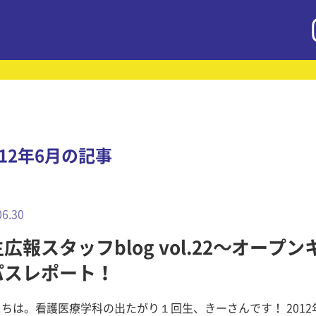
012年6月の記事
06.30
広報スタッフblog vol.22～オープン
パスレポート！
ちは。看護医療学科の出たがり１回生、きーさんです！ 2012年