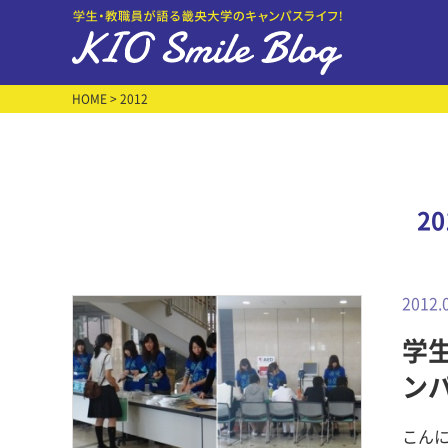
HOME
> 2012
2
2012.
学生
ン
こんに