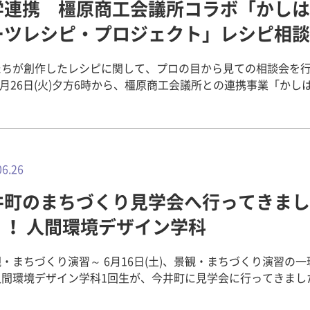
学連携 橿原商工会議所コラボ「かしは
の微調整で屈強な身体づくりをめざします。 今年の人力プロペラ機
ぼ出来上がり、数回の試験飛行を終えている模様。 あとは当日
ーツレシピ・プロジェクト」レシピ相談
減とパイロットの体調次第ということになります。 昨年の新井
）は風にあおられながらも1629.79mを飛び、4位でした。 京
たちが創作したレシピに関して、プロの目から見ての相談会を
otingStarsは過去18回出場の古豪チームで、1990年頃から参戦
6月26日(火)夕方6時から、橿原商工会議所との連携事業「かし
、今年こそ優勝を狙って準備に余念がありません。 昨年の第34回「鳥
レシピ・プロジェクト」のレシピ相談会を実施しました。 今年
コンテスト」では、アースマラソンから帰還した吉本興業所属
トし、橿原にまつわる文化歴史を学び見学バスツアーを催し、
がディスタンス部門に特別出場し、畿央大学鳥人間コンテスト
ら和洋菓子作りの手ほどきを受けるなど一連の実習体験を積ん
本学内で体力測定を行ない、読売テレビでも紹介されました。 
学科1回生～3回生。 学生約60名は20グループ程度に分かれ
ームはどこまで記録を伸ばせるか、例年どおり上位に食い込み
思いを創作レシピに託して試作を繰り返しています。 2回にわ
06.26
できるか楽しみです。 その模様はまたブログでアップしますの
スイーツづくり実習の講師をしていただいた大和高田市に本店
さい！ 【参考記事】 3月16日測定の様子 「京都大学
井町のまちづくり見学会へ行ってきまし
ベーカリー専務猶原秀和氏に来校していただき、創作したスイ
otingStars」を支援しています！
、どうすればより見た目も味もよくなるか、食材の活かし方、
！！ 人間環境デザイン学科
://www.kio.ac.jp/information/2012/03/shooting-stars.htm
を、具体的に個別グループごとに指南していただきました。 朝から調
 鳥人間コンテスト本番出場で間寛平さんをメディカルサポート
た試作品を持ち込んで試食してもらったり、携帯電話に収めた
://www.kio.ac.jp/information/2011/08/post-392.html 6月
・まちづくり演習～ 6月16日(土)、景観・まちづくり演習の一
で具体的に食材配合や焼き加減のアドバイスをいただきました。
んが畿央大学で体力測定！
人間環境デザイン学科1回生が、今井町に見学会に行ってきまし
約20分の相談予定でしたが、大幅に延びて、夜8時過ぎまで、真
://www.kio.ac.jp/information/2011/07/post-387.html
町は、奈良県橿原市にある町です。中世戦国時代の町並みが残
が続きました。 お忙しい中貴重な時間を割いてお越しいただい