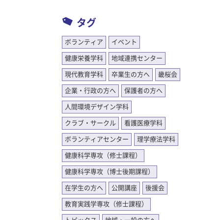
タグ
ボランティア
イベント
健康栄養学科
地域連携センター
現代教育学科
卒業生の方へ
畿桜会
企業・行政の方へ
保護者の方へ
人間環境デザイン学科
クラブ・サークル
看護医療学科
ボランティアセンター
理学療法学科
健康科学専攻（修士課程）
健康科学専攻（博士後期課程）
在学生の方へ
公開講座
後援会
教育実践学専攻（修士課程）