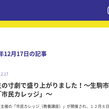
8年12月17日の記事
12.17
生の寸劇で盛り上がりました！～生駒市
「市民カレッジ」～
市主催の「市民カレッジ（教養講座）」が開催され、１２月６