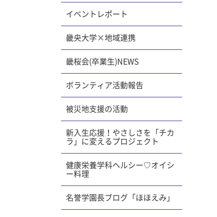
イベントレポート
畿央大学×地域連携
畿桜会(卒業生)NEWS
ボランティア活動報告
被災地支援の活動
新入生応援！やさしさを「チカ
ラ」に変えるプロジェクト
健康栄養学科ヘルシー♡オイシ
ー料理
名誉学園長ブログ「ほほえみ」