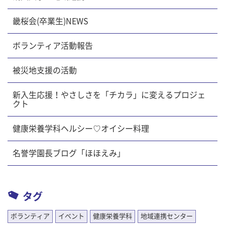
畿桜会(卒業生)NEWS
ボランティア活動報告
被災地支援の活動
新入生応援！やさしさを「チカラ」に変えるプロジェ
クト
健康栄養学科ヘルシー♡オイシー料理
名誉学園長ブログ「ほほえみ」
タグ
ボランティア
イベント
健康栄養学科
地域連携センター