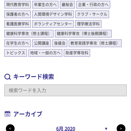
現代教育学科
卒業生の方へ
畿桜会
企業・行政の方へ
保護者の方へ
人間環境デザイン学科
クラブ・サークル
看護医療学科
ボランティアセンター
理学療法学科
健康科学専攻（修士課程）
健康科学専攻（博士後期課程）
在学生の方へ
公開講座
後援会
教育実践学専攻（修士課程）
トピックス
地域・一般の方へ
助産学専攻科
キーワード検索
アーカイブ
6月 2020
▼
<
>