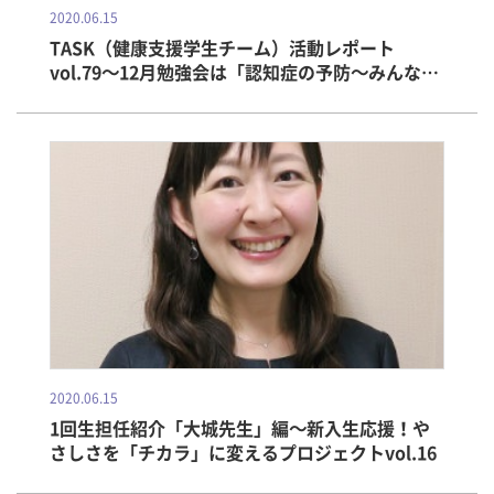
2020.06.15
TASK（健康支援学生チーム）活動レポート
vol.79～12月勉強会は「認知症の予防～みんなで
脳の活性化～」
2020.06.15
1回生担任紹介「大城先生」編～新入生応援！や
さしさを「チカラ」に変えるプロジェクトvol.16