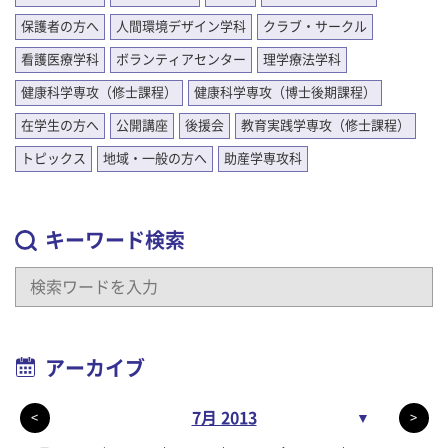
保護者の方へ
人間環境デザイン学科
クラブ・サークル
看護医療学科
ボランティアセンター
理学療法学科
健康科学専攻（修士課程）
健康科学専攻（博士後期課程）
在学生の方へ
公開講座
後援会
教育実践学専攻（修士課程）
トピックス
地域・一般の方へ
助産学専攻科
キーワード検索
アーカイブ
7月 2013
▼
<
>