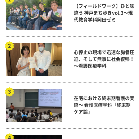
【フィールドワーク】ひと味
違う 神戸まち歩きvol.3～現
代教育学科岡田ゼミ
心停止の現場で迅速な胸骨圧
迫、そして無事に社会復帰！
～看護医療学科
在宅における終末期看護の実
際～ 看護医療学科「終末期
ケア論」