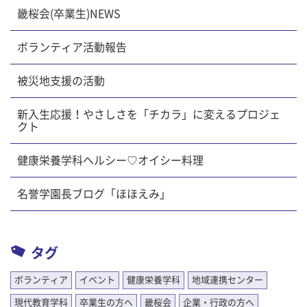
畿桜会(卒業生)NEWS
ボランティア活動報告
被災地支援の活動
新入生応援！やさしさを「チカラ」に変えるプロジェ
クト
健康栄養学科ヘルシー♡オイシー料理
名誉学園長ブログ「ほほえみ」
タグ
ボランティア
イベント
健康栄養学科
地域連携センター
現代教育学科
卒業生の方へ
畿桜会
企業・行政の方へ