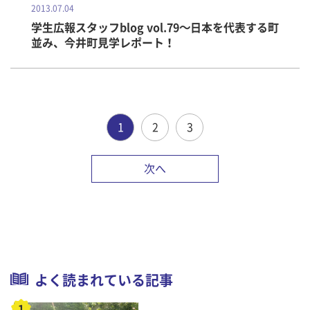
2013.07.04
学生広報スタッフblog vol.79～日本を代表する町
並み、今井町見学レポート！
1
2
3
次へ
よく読まれている記事