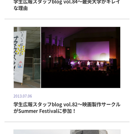
学生広報スタッフblog vol.84～畿央大学がキレイ
な理由
2013.07.06
学生広報スタッフblog vol.82～映画製作サークル
がSummer Festivalに参加！