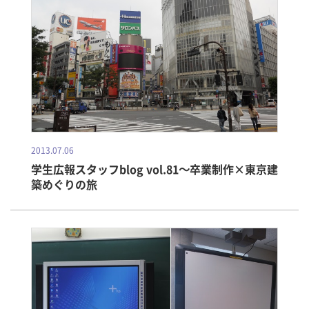
2013.07.06
学生広報スタッフblog vol.81～卒業制作×東京建
築めぐりの旅