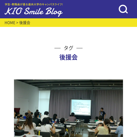
HOME
> 後援会
タグ
後援会