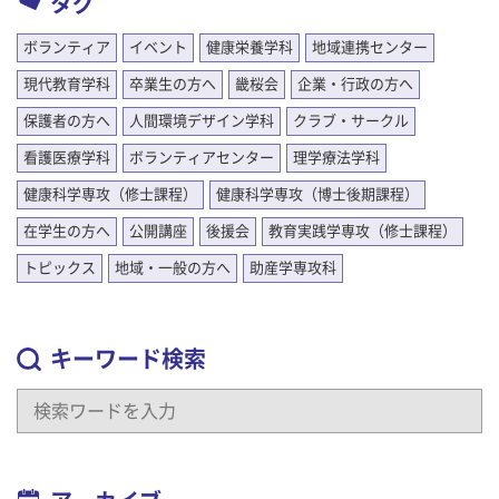
タグ
ボランティア
イベント
健康栄養学科
地域連携センター
現代教育学科
卒業生の方へ
畿桜会
企業・行政の方へ
保護者の方へ
人間環境デザイン学科
クラブ・サークル
看護医療学科
ボランティアセンター
理学療法学科
健康科学専攻（修士課程）
健康科学専攻（博士後期課程）
在学生の方へ
公開講座
後援会
教育実践学専攻（修士課程）
トピックス
地域・一般の方へ
助産学専攻科
キーワード検索