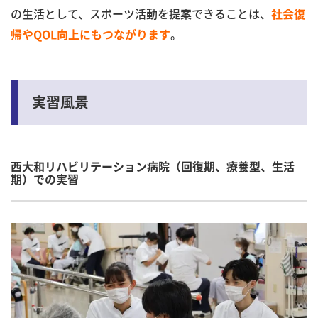
の生活として、スポーツ活動を提案できることは、
社会復
。
帰やQOL向上にもつながり
ます
実習風景
西大和リハビリテーション病院（回復期、療養型、生活
期）での実習