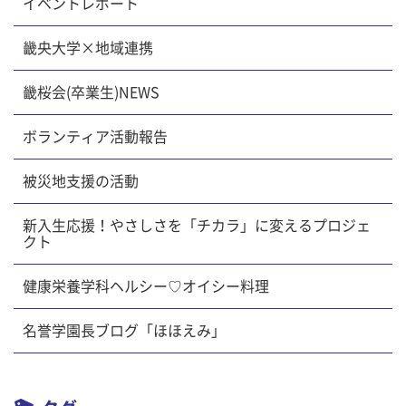
イベントレポート
畿央大学×地域連携
畿桜会(卒業生)NEWS
ボランティア活動報告
被災地支援の活動
新入生応援！やさしさを「チカラ」に変えるプロジェ
クト
健康栄養学科ヘルシー♡オイシー料理
名誉学園長ブログ「ほほえみ」