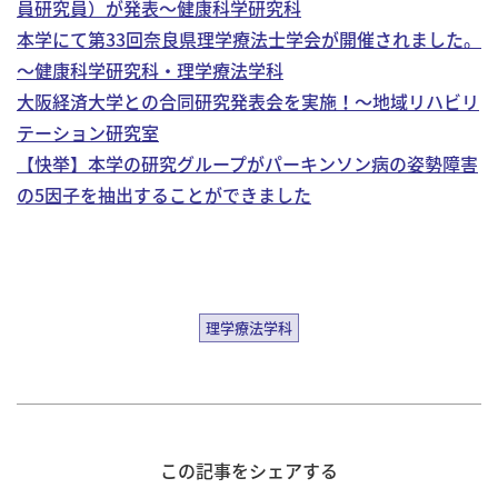
員研究員）が発表～健康科学研究科
本学にて第33回奈良県理学療法士学会が開催されました。
～健康科学研究科・理学療法学科
大阪経済大学との合同研究発表会を実施！～地域リハビリ
テーション研究室
【快挙】本学の研究グループがパーキンソン病の姿勢障害
の5因子を抽出することができました
理学療法学科
この記事をシェアする