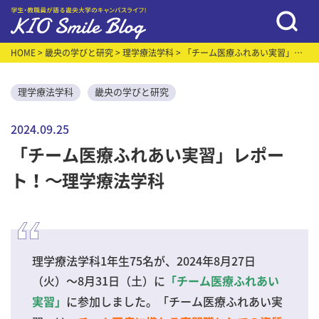
HOME
>
畿央の学びと研究
>
理学療法学科
> 「チーム医療ふれあい実習」レ
ポート！～理学療法学科
理学療法学科
畿央の学びと研究
2024.09.25
「チーム医療ふれあい実習」レポー
ト！～理学療法学科
理学療法学科1年生75名が、2024年8月27日
（火）～8月31日（土）に
「チーム医療ふれあい
に参加しました。「チーム医療ふれあい実
実習」