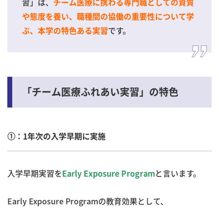
習」は、
チーム医療に携わる専門職としての資質
や態度を養い、職種間の協働の重要性について学
です。
ぶ、本学の特色ある実習
「チーム医療ふれあい実習」の特色
①：1年次の入学早期に実施
入学早期実習を
と言います。
Early Exposure Program
Early Exposure Programの教育効果として、