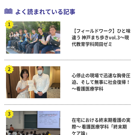
よく読まれている記事
【フィールドワーク】ひと味
違う 神戸まち歩きvol.3～現
代教育学科岡田ゼミ
心停止の現場で迅速な胸骨圧
迫、そして無事に社会復帰！
～看護医療学科
在宅における終末期看護の実
際～ 看護医療学科「終末期
ケア論」