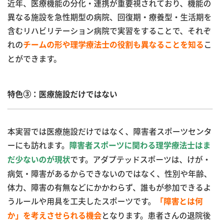
近年、医療機能の分化・連携が重要視されており、機能の
異なる施設を急性期型の病院、回復期・療養型・生活期を
含むリハビリテーション病院で実習をすることで、それぞ
れの
こ
チームの形や理学療法士の役割も異なることを知る
とができます。
特色③：医療施設だけではない
本実習では医療施設だけではなく、障害者スポーツセンタ
ーにも訪れます。
障害者スポーツに関わる理学療法士はま
です。アダプテッドスポーツは、けが・
だ少ないのが現状
病気・障害があるからできないのではなく、性別や年齢、
体力、障害の有無などにかかわらず、誰もが参加できるよ
うルールや用具を工夫したスポーツです。
「障害とは何
となります。患者さんの退院後
か」を考えさせられる機会