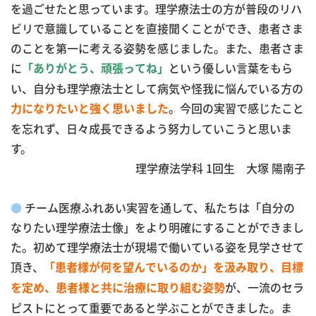
を過ごせたと思ってい
ます。理学療法士の方が普段のリハ
ビリで意識していることを直接聞くことができ、患者さま
のことを第一に考える姿勢を感じました。また、患者さま
に
という優しい言葉をもら
「ありがとう、頑張ってね」
い、自分も理学療法士として病気や怪我に悩んでいる方の
。今回の実習で感じたこと
力になりたいと強く思いました
を忘れず、日々成長できるよう努力していこうと思いま
す。
理学療法学科 1回生 大塚 陽南子
●
チーム医療ふれあい実習を通して、私たちは「自分の
なりたい理学療法士像」
をより明確にすることができまし
た。初めて理学療法士が現場で働いている姿を見学させて
頂き、
「患者様が何を望んでいるのか」を汲み取り、目標
が、一流のセラ
を定め、患者様と共に治療に取り組む姿勢
ピストにとって重要であると学ぶことができました。ま