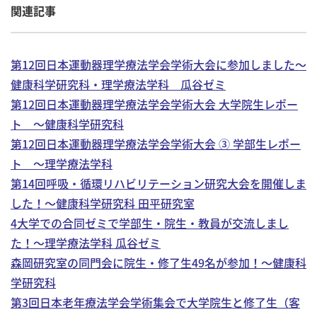
関連記事
第12回日本運動器理学療法学会学術大会に参加しました～
健康科学研究科・理学療法学科 瓜谷ゼミ
第12回日本運動器理学療法学会学術大会 大学院生レポー
ト ～健康科学研究科
第12回日本運動器理学療法学会学術大会 ③ 学部生レポー
ト ～理学療法学科
第14回呼吸・循環リハビリテーション研究大会を開催しま
した！～健康科学研究科 田平研究室
4大学での合同ゼミで学部生・院生・教員が交流しまし
た！～理学療法学科 瓜谷ゼミ
森岡研究室の同門会に院生・修了生49名が参加！～健康科
学研究科
第3回日本老年療法学会学術集会で大学院生と修了生（客