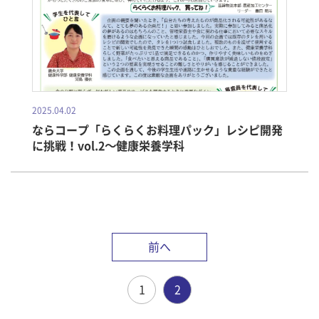
2025.04.02
ならコープ「らくらくお料理パック」レシピ開発
に挑戦！vol.2～健康栄養学科
前へ
1
2