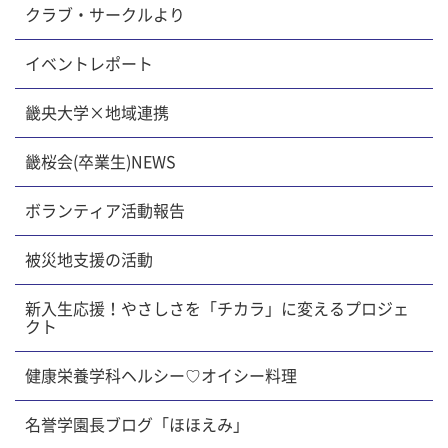
クラブ・サークルより
イベントレポート
畿央大学×地域連携
畿桜会(卒業生)NEWS
ボランティア活動報告
被災地支援の活動
新入生応援！やさしさを「チカラ」に変えるプロジェ
クト
健康栄養学科ヘルシー♡オイシー料理
名誉学園長ブログ「ほほえみ」