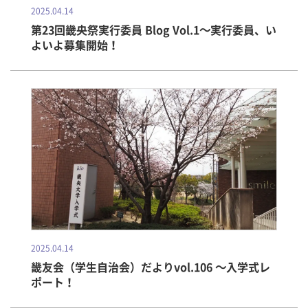
2025.04.14
第23回畿央祭実行委員 Blog Vol.1～実行委員、い
よいよ募集開始！
2025.04.14
畿友会（学生自治会）だよりvol.106 ～入学式レ
ポート！