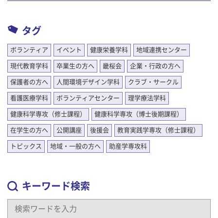
タグ
ボランティア
イベント
健康栄養学科
地域連携センター
現代教育学科
卒業生の方へ
畿桜会
企業・行政の方へ
保護者の方へ
人間環境デザイン学科
クラブ・サークル
看護医療学科
ボランティアセンター
理学療法学科
健康科学専攻（修士課程）
健康科学専攻（博士後期課程）
在学生の方へ
公開講座
後援会
教育実践学専攻（修士課程）
トピックス
地域・一般の方へ
助産学専攻科
キーワード検索