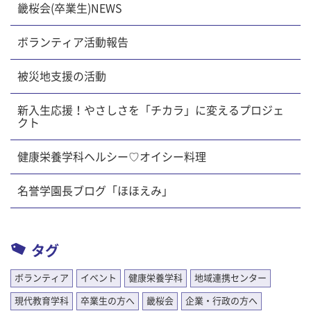
畿桜会(卒業生)NEWS
ボランティア活動報告
被災地支援の活動
新入生応援！やさしさを「チカラ」に変えるプロジェ
クト
健康栄養学科ヘルシー♡オイシー料理
名誉学園長ブログ「ほほえみ」
タグ
ボランティア
イベント
健康栄養学科
地域連携センター
現代教育学科
卒業生の方へ
畿桜会
企業・行政の方へ