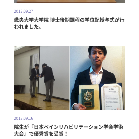
2013.09.27
畿央大学大学院 博士後期課程の学位記授与式が行
われました。
2013.09.16
院生が『日本ペインリハビリテーション学会学術
大会』で優秀賞を受賞！