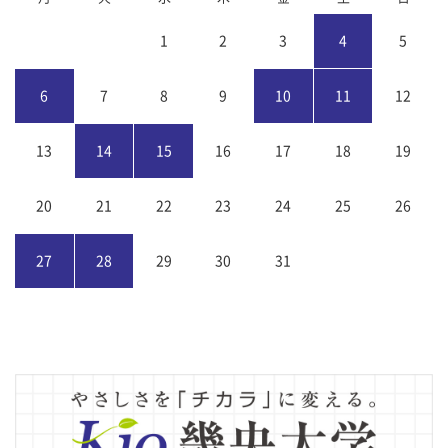
1
2
3
4
5
6
7
8
9
10
11
12
13
14
15
16
17
18
19
20
21
22
23
24
25
26
27
28
29
30
31