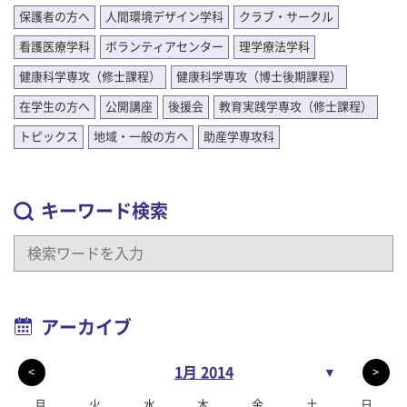
保護者の方へ
人間環境デザイン学科
クラブ・サークル
看護医療学科
ボランティアセンター
理学療法学科
健康科学専攻（修士課程）
健康科学専攻（博士後期課程）
在学生の方へ
公開講座
後援会
教育実践学専攻（修士課程）
トピックス
地域・一般の方へ
助産学専攻科
キーワード検索
アーカイブ
1月 2014
▼
<
>
月
火
水
木
金
土
日