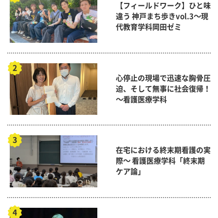
【フィールドワーク】ひと味
違う 神戸まち歩きvol.3～現
代教育学科岡田ゼミ
心停止の現場で迅速な胸骨圧
迫、そして無事に社会復帰！
～看護医療学科
在宅における終末期看護の実
際～ 看護医療学科「終末期
ケア論」