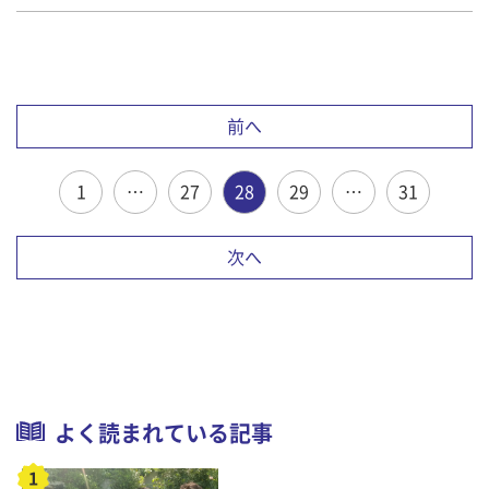
前へ
1
…
27
28
29
…
31
次へ
よく読まれている記事