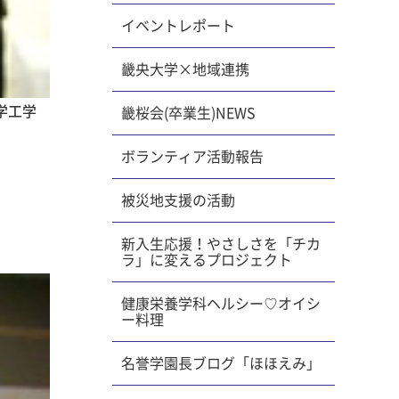
イベントレポート
畿央大学×地域連携
学工学
畿桜会(卒業生)NEWS
ボランティア活動報告
被災地支援の活動
新入生応援！やさしさを「チカ
ラ」に変えるプロジェクト
健康栄養学科ヘルシー♡オイシ
ー料理
名誉学園長ブログ「ほほえみ」