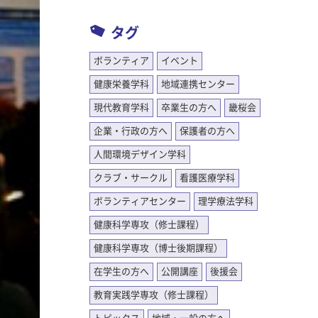
タグ
ボランティア
イベント
健康栄養学科
地域連携センター
現代教育学科
卒業生の方へ
畿桜会
企業・行政の方へ
保護者の方へ
人間環境デザイン学科
クラブ・サークル
看護医療学科
ボランティアセンター
理学療法学科
健康科学専攻（修士課程）
健康科学専攻（博士後期課程）
在学生の方へ
公開講座
後援会
教育実践学専攻（修士課程）