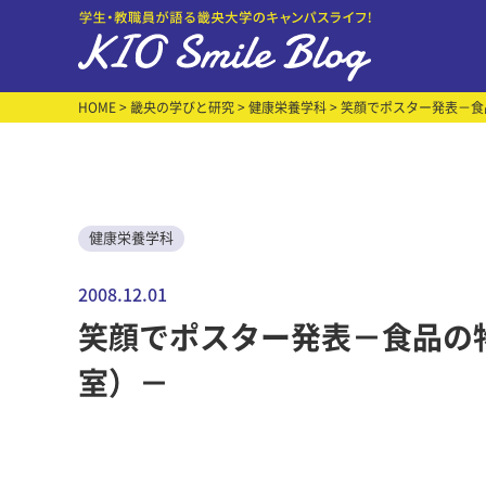
HOME
>
畿央の学びと研究
>
健康栄養学科
> 笑顔でポスター発表－
健康栄養学科
2008.12.01
笑顔でポスター発表－食品の
室）－