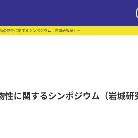
食品の物性に関するシンポジウム（岩城研究室）－
物性に関するシンポジウム（岩城研