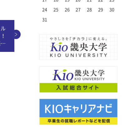
30
28
30
26
26
29
27
30
28
31
26
29
27
27
30
26
28
31
26
29
27
30
28
29
28
30
26
28
31
27
29
27
30
26
29
27
29
28
30
26
28
31
27
30
28
30
26
29
27
29
28
31
26
29
27
30
28
26
27
30
26
28
31
26
29
27
30
28
28
31
27
29
27
30
26
28
31
26
29
28
30
26
28
31
27
29
27
30
26
29
27
29
28
30
26
28
31
28
31
26
29
27
30
28
30
26
26
29
27
30
28
31
26
29
27
27
30
26
28
31
26
29
27
30
28
28
31
27
29
27
30
26
28
31
26
29
26
29
27
29
28
30
26
28
31
27
30
28
30
26
29
27
29
28
31
26
29
27
30
28
30
26
26
29
27
30
28
31
26
29
27
28
31
29
27
27
30
28
31
29
27
30
28
28
31
27
29
27
30
28
31
29
29
27
29
28
30
28
31
27
30
28
30
29
27
29
28
31
29
27
30
28
30
29
27
30
28
31
29
27
28
31
27
29
27
30
28
31
29
28
30
28
31
27
29
27
30
29
27
29
28
30
28
31
27
30
28
30
29
27
29
29
27
30
28
31
29
27
27
30
28
31
29
27
30
28
28
31
27
29
27
30
28
31
29
28
30
28
31
27
29
27
30
27
30
28
30
29
27
29
28
31
29
27
30
28
30
29
27
30
28
31
29
27
27
30
28
31
29
27
30
28
29
30
28
28
31
29
30
28
31
29
28
30
28
31
29
30
30
28
30
29
29
28
31
29
30
28
30
29
30
28
31
29
30
28
31
29
30
28
29
28
30
28
31
29
30
29
29
28
30
28
31
30
28
30
29
29
28
31
29
30
28
30
30
28
31
29
30
28
28
31
29
30
28
31
29
28
30
28
31
29
30
29
29
28
30
28
31
28
31
29
30
28
30
29
30
28
31
29
30
28
31
29
30
28
28
31
29
30
28
31
29
31
29
30
31
29
30
29
29
30
31
31
29
30
30
29
30
31
29
30
31
29
30
31
29
30
31
29
29
29
30
31
30
30
29
29
31
29
30
30
29
30
31
29
31
29
30
31
29
30
31
29
30
29
29
30
31
30
30
29
29
29
30
31
29
30
31
29
30
31
29
30
31
29
30
31
29
30
24
25
26
27
28
29
30
31
キル
う！
楽し