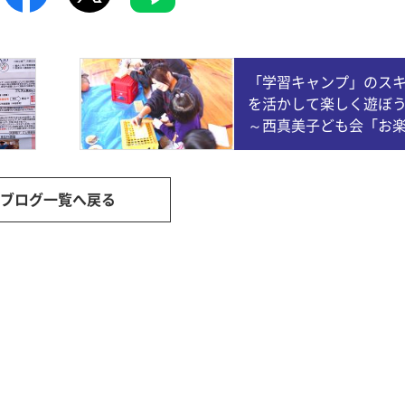
27
29
25
27
23
23
26
29
24
27
29
25
28
23
26
28
24
24
27
23
25
28
23
26
29
24
27
29
25
26
29
25
27
23
25
28
24
26
29
24
27
27
23
26
28
24
26
29
25
27
23
25
28
28
24
27
29
25
27
23
26
28
24
26
29
25
28
23
26
28
24
27
29
25
23
24
27
23
25
28
23
26
29
24
27
29
25
25
28
24
26
29
24
27
23
25
28
23
26
26
29
25
27
23
25
28
24
26
29
24
27
27
23
26
28
24
26
29
25
27
23
25
28
29
25
28
23
26
28
24
27
29
25
27
23
23
26
29
24
27
29
25
28
23
26
28
24
24
27
23
25
28
23
26
29
24
27
29
25
25
28
24
26
29
24
27
23
25
28
23
26
27
23
26
28
24
26
29
25
27
23
25
28
28
24
27
29
25
27
23
26
28
24
26
29
25
28
23
26
28
24
27
29
25
27
23
23
26
29
24
27
29
25
28
23
26
28
24
25
28
30
26
28
24
24
27
30
25
28
30
26
29
24
27
29
25
25
28
24
26
29
24
27
30
25
28
30
26
27
30
26
28
24
26
29
25
27
30
25
28
28
24
27
29
25
27
30
26
28
24
26
29
25
28
30
26
28
24
27
29
25
27
30
26
29
24
27
29
25
28
30
26
24
25
28
24
26
29
24
27
30
25
28
30
26
26
29
25
27
30
25
28
24
26
29
24
27
27
30
26
28
24
26
29
25
27
30
25
28
28
24
27
29
25
27
30
26
28
24
26
29
26
29
24
27
29
25
28
30
26
28
24
24
27
30
25
28
30
26
29
24
27
29
25
25
28
24
26
29
24
27
30
25
28
30
26
26
29
25
27
30
25
28
24
26
29
24
27
28
24
27
29
25
27
30
26
28
24
26
29
25
28
30
26
28
24
27
29
25
27
30
26
29
24
27
29
25
28
30
26
28
24
24
27
30
25
28
30
26
29
24
27
29
25
26
29
27
29
25
25
28
31
26
29
27
30
25
28
30
26
26
29
25
27
30
25
28
31
26
29
27
28
31
27
29
25
27
30
26
28
31
26
29
25
28
30
26
28
31
27
29
25
27
30
26
29
27
29
25
28
30
26
28
31
27
30
25
28
30
26
29
27
25
26
29
25
27
30
25
28
31
26
29
27
27
30
26
28
31
26
29
25
27
30
25
28
28
31
27
29
25
27
30
26
28
31
26
29
25
28
30
26
28
31
27
29
25
27
30
27
30
25
28
30
26
29
27
29
25
25
28
31
26
29
27
30
25
28
30
26
26
29
25
27
30
25
28
31
26
29
27
27
30
26
28
31
26
29
25
27
30
25
28
29
25
28
30
26
28
31
27
29
25
27
30
26
29
27
29
25
28
30
26
28
31
27
30
25
28
30
26
29
27
29
25
25
28
31
26
29
27
30
25
28
30
26
27
30
30
31
30
30
30
31
30
31
30
31
30
31
30
31
30
30
30
31
30
30
30
31
30
31
30
30
31
30
30
31
30
30
31
30
30
30
31
30
31
30
31
30
31
30
30
31
31
31
31
31
31
31
31
31
31
31
31
31
31
31
31
31
31
31
31
「学習キャンプ」のス
を活かして楽しく遊ぼ
～西真美子ども会「お
み会」～
ブログ一覧へ戻る