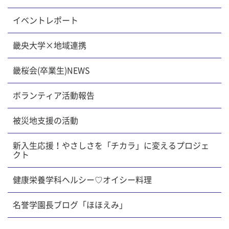
イベントレポート
畿央大学×地域連携
畿桜会(卒業生)NEWS
ボランティア活動報告
被災地支援の活動
新入生応援！やさしさを「チカラ」に変えるプロジェ
クト
健康栄養学科ヘルシー♡オイシー料理
名誉学園長ブログ「ほほえみ」