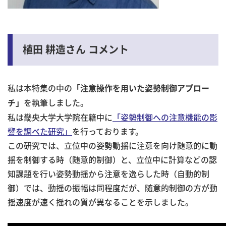
植田 耕造さん コメント
私は本特集の中の
「注意操作を用いた姿勢制御アプロー
を執筆しました。
チ」
私は畿央大学大学院在籍中に
「姿勢制御への注意機能の影
響を調べた研究」
を行っております。
この研究では、立位中の姿勢動揺に注意を向け随意的に動
揺を制御する時（随意的制御）と、立位中に計算などの認
知課題を行い姿勢動揺から注意を逸らした時（自動的制
御）では、動揺の振幅は同程度だが、随意的制御の方が動
揺速度が速く揺れの質が異なることを示しました。