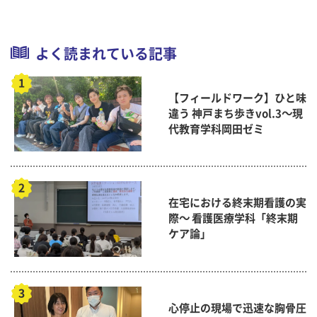
よく読まれている記事
【フィールドワーク】ひと味
違う 神戸まち歩きvol.3～現
代教育学科岡田ゼミ
在宅における終末期看護の実
際～ 看護医療学科「終末期
ケア論」
心停止の現場で迅速な胸骨圧