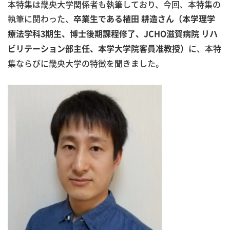
本特集は畿央大学関係者も執筆しており、今回、本特集の
執筆に関わった、
卒業生である植田 耕造さん（本学理学
療法学科3期生、博士後期課程修了、JCHO滋賀病院 リハ
に、本特
ビリテーション部主任、本学大学院客員准教授）
集ならびに畿央大学の特徴を聞きました。