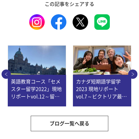
この記事をシェアする
英語教育コース「セメ
カナダ短期語学留学
スター留学2022」現地
2023 現地リポート
リポートvol.12～留学
vol.7～ビクトリア最後
生活を振り返って
の日！
ブログ一覧へ戻る