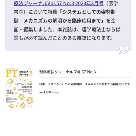
療法ジャーナルVol.57 No.3 2023年3月号
（医学
書院）において
特集「システムとしての姿勢制
を企
御 メカニズムの解明から臨床応用まで」
画・編集しました。本雑誌は、理学療法士ならば
誰もが必ず読んだことのある雑誌になります。