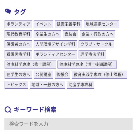
タグ
ボランティア
イベント
健康栄養学科
地域連携センター
現代教育学科
卒業生の方へ
畿桜会
企業・行政の方へ
保護者の方へ
人間環境デザイン学科
クラブ・サークル
看護医療学科
ボランティアセンター
理学療法学科
健康科学専攻（修士課程）
健康科学専攻（博士後期課程）
在学生の方へ
公開講座
後援会
教育実践学専攻（修士課程）
トピックス
地域・一般の方へ
助産学専攻科
キーワード検索