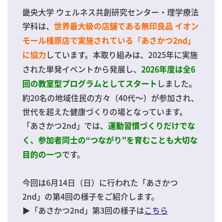
畿央大学 ウェルネス共創研究センター・理学療法
学科は、
世界最大級の店舗である無印良品 イオン
モール橿原店で実施されている「あさかつ2nd」
しています。本取り組みは、2025年に実施
に協力
された単発イベントから発展し、
2026年度は全6
しました。
回の教室型プログラムとしてスタート
約20名の地域住民の方々（40代～）が参加され、
世代を超えた健康づくりの場となっています。
「あさかつ2nd」では、
運動習慣づくりだけでな
く、参加者同士の“つながり”を育むことも大切な
です。
目的の一つ
今回は6月14日（日）に行われた「あさかつ
2nd」の第4回の様子をご紹介します。
▶「あさかつ2nd」第3回の様子は
こちら