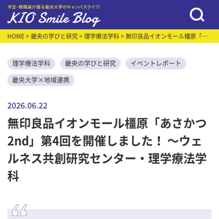
HOME
>
畿央の学びと研究
>
理学療法学科
> 無印良品イオンモール橿原「あ
さかつ2nd」第4回を開催しました！ 〜ウェルネス共創研究センター・理学療
法学科
理学療法学科
畿央の学びと研究
イベントレポート
畿央大学×地域連携
2026.06.22
無印良品イオンモール橿原「あさかつ
2nd」第4回を開催しました！ 〜ウェ
ルネス共創研究センター・理学療法学
科