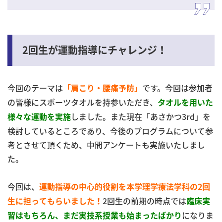
2回生が運動指導にチャレンジ！
今回のテーマは
です。今回は参加者
「肩こり・腰痛予防」
の皆様にスポーツタオルを持参いただき、
タオルを用いた
しました。また現在「あさかつ3rd」を
様々な運動を実施
検討しているところであり、今後のプログラムについて参
考とさせて頂くため、中間アンケートも実施いたしまし
た。
今回は、
運動指導の中心的役割を本学理学療法学科の2回
2回生の前期の時点では
生に担ってもらいました！
臨床実
になりま
習はもちろん、まだ実技系授業も始まったばかり