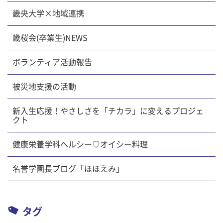
畿央大学×地域連携
畿桜会(卒業生)NEWS
ボランティア活動報告
被災地支援の活動
新入生応援！やさしさを「チカラ」に変えるプロジェ
クト
健康栄養学科ヘルシー♡オイシー料理
名誉学園長ブログ「ほほえみ」
タグ