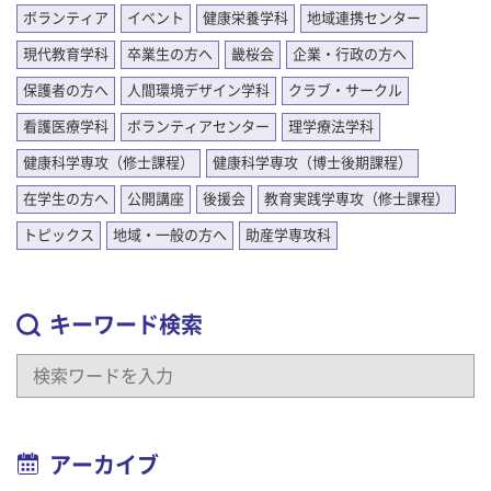
ボランティア
イベント
健康栄養学科
地域連携センター
現代教育学科
卒業生の方へ
畿桜会
企業・行政の方へ
保護者の方へ
人間環境デザイン学科
クラブ・サークル
看護医療学科
ボランティアセンター
理学療法学科
健康科学専攻（修士課程）
健康科学専攻（博士後期課程）
在学生の方へ
公開講座
後援会
教育実践学専攻（修士課程）
トピックス
地域・一般の方へ
助産学専攻科
キーワード検索
アーカイブ