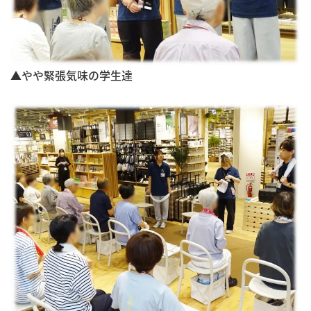
▲やや緊張気味の学生達