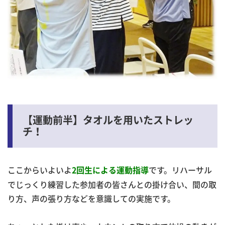
【運動前半】タオルを用いたストレッ
チ！
ここからいよいよ
です。リハーサル
2回生による運動指導
でじっくり練習した参加者の皆さんとの掛け合い、間の取
り方、声の張り方などを意識しての実施です。