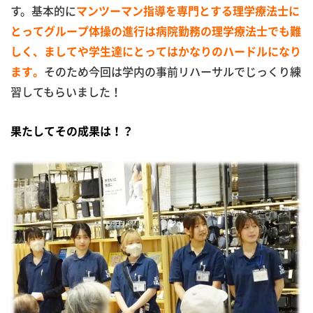
す。基本的に
マンツーマン指導を専門とする理学療法士に
とってグループ体操の進行は病院勤務の理学療法士でも難
しく、ましてや学生達にとってはかなりのハードルになり
そのため今回は学内の事前リハーサルでじっくり練
ます。
習してもらいました！
果たしてその成果は！？