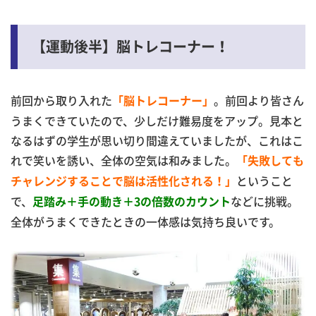
【運動後半】脳トレコーナー！
前回から取り入れた
。前回より皆さん
「脳トレコーナー」
うまくできていたので、少しだけ難易度をアップ。見本と
なるはずの学生が思い切り間違えていましたが、これはこ
れで笑いを誘い、全体の空気は和みました。
「失敗しても
ということ
チャレンジすることで脳は活性化される！」
で、
などに挑戦。
足踏み＋手の動き＋3の倍数のカウント
全体がうまくできたときの一体感は気持ち良いです。