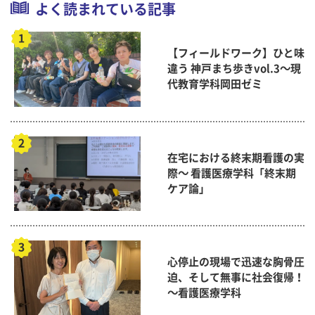
よく読まれている記事
【フィールドワーク】ひと味
違う 神戸まち歩きvol.3～現
代教育学科岡田ゼミ
在宅における終末期看護の実
際～ 看護医療学科「終末期
ケア論」
心停止の現場で迅速な胸骨圧
迫、そして無事に社会復帰！
～看護医療学科