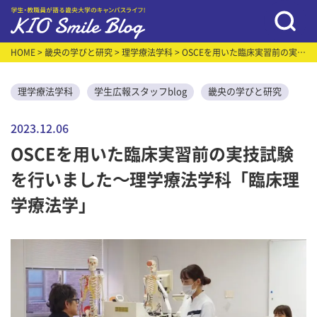
HOME
>
畿央の学びと研究
>
理学療法学科
> OSCEを用いた臨床実習前の実技
試験を行いました～理学療法学科「臨床理学療法学」
理学療法学科
学生広報スタッフblog
畿央の学びと研究
2023.12.06
OSCEを用いた臨床実習前の実技試験
を行いました～理学療法学科「臨床理
学療法学」