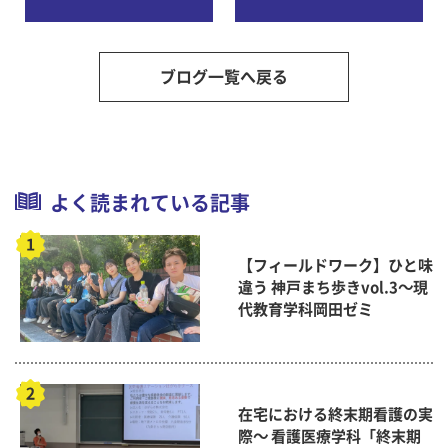
科学研究科
ブログ一覧へ戻る
よく読まれている記事
【フィールドワーク】ひと味
違う 神戸まち歩きvol.3～現
代教育学科岡田ゼミ
在宅における終末期看護の実
際～ 看護医療学科「終末期