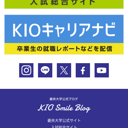
畿央大学公式サイト
入試総合サイト