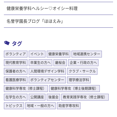
健康栄養学科ヘルシー♡オイシー料理
名誉学園長ブログ「ほほえみ」
タグ
ボランティア
イベント
健康栄養学科
地域連携センター
現代教育学科
卒業生の方へ
畿桜会
企業・行政の方へ
保護者の方へ
人間環境デザイン学科
クラブ・サークル
看護医療学科
ボランティアセンター
理学療法学科
健康科学専攻（修士課程）
健康科学専攻（博士後期課程）
在学生の方へ
公開講座
後援会
教育実践学専攻（修士課程）
トピックス
地域・一般の方へ
助産学専攻科