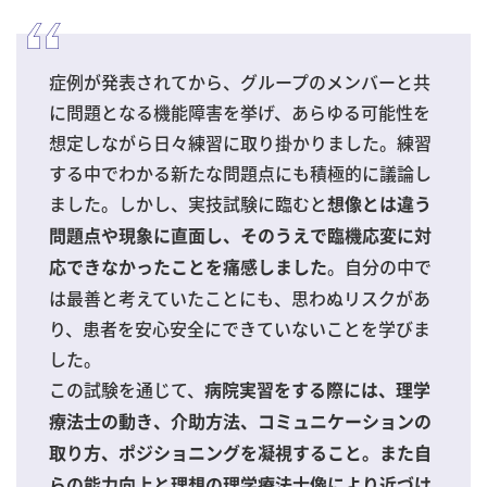
症例が発表されてから、グループのメンバーと共
に問題となる機能障害を挙げ、あらゆる可能性を
想定しながら日々練習に取り掛かりました。練習
する中でわかる新たな問題点にも積極的に議論し
ました。しかし、実技試験に臨むと
想像とは違う
問題点や現象に直面し、そのうえで臨機応変に対
。自分の中で
応できなかったことを痛感しました
は最善と考えていたことにも、思わぬリスクがあ
り、患者を安心安全にできていないことを学びま
した。
この試験を通じて、
病院実習をする際には、理学
療法士の動き、介助方法、コミュニケーションの
取り方、ポジショニングを凝視すること。また自
らの能力向上と理想の理学療法士像により近づけ