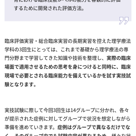
するために開発された評価方法。
臨床評価実習・総合臨床実習の長期実習を控えた理学療法
学科の3回生にとっては、これまで基礎から理学療法の専
門分野まで学習してきた知識や技術を整理し、
実際の臨床
場面で適用させるための思考を身につけると同時に、臨床
現場で必要とされる臨床能力を備えているかを試す実技試
験となります。
実技試験に際して今回3回生は14グループに分かれ、各々
が提示された症例に対してグループで状況を想定しながら
準備を進めていきます。
症例はグループで異なるだけでな
、様々な状
く、そのグループ内でも試験内容が
異なるため