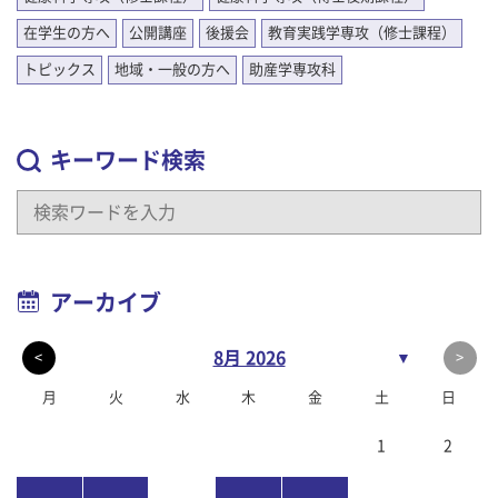
在学生の方へ
公開講座
後援会
教育実践学専攻（修士課程）
トピックス
地域・一般の方へ
助産学専攻科
キーワード検索
アーカイブ
8月 2026
▼
<
>
月
火
水
木
金
土
日
1
2