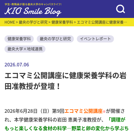
HOME
>
畿央の学びと研究
>
健康栄養学科
> エコマミ公開講座に健康栄養学
科の岩田准教授が登壇！
健康栄養学科
畿央の学びと研究
イベントレポート
畿央大学×地域連携
2026.07.06
エコマミ公開講座に健康栄養学科の岩
田准教授が登壇！
2026年6月28日（日）第9回
が開催さ
エコマミ公開講座
※
れ、本学健康栄養学科の岩田 恵美子准教授が、
「調理が
もっと楽しくなる食材の科学―野菜と卵の変化から学ぶち