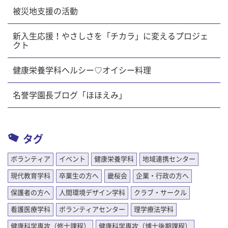
被災地支援の活動
新入生応援！やさしさを「チカラ」に変えるプロジェ
クト
健康栄養学科ヘルシー♡オイシー料理
名誉学園長ブログ「ほほえみ」
タグ
ボランティア
イベント
健康栄養学科
地域連携センター
現代教育学科
卒業生の方へ
畿桜会
企業・行政の方へ
保護者の方へ
人間環境デザイン学科
クラブ・サークル
看護医療学科
ボランティアセンター
理学療法学科
健康科学専攻（修士課程）
健康科学専攻（博士後期課程）