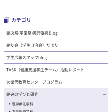
カテゴリ
畿央祭(学園祭)実行委員Blog
畿友会（学生自治会）だより
学生広報スタッフblog
TASK（健康支援学生チーム）活動レポート
次世代教育センタープログラム
畿央の学びと研究
理学療法学科
看護医療学科