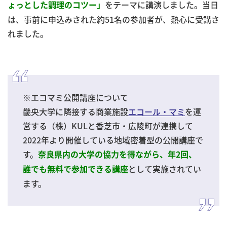
をテーマに講演しました。当日
ょっとした調理のコツー」
は、事前に申込みされた約51名の参加者が、熱心に受講さ
れました。
※エコマミ公開講座について
畿央大学に隣接する商業施設
エコール・マミ
を運
営する（株）KULと香芝市・広陵町が連携して
2022年より開催している地域密着型の公開講座で
す。
奈良県内の大学の協力を得ながら、年2回、
として実施されてい
誰でも無料で参加できる講座
ます。