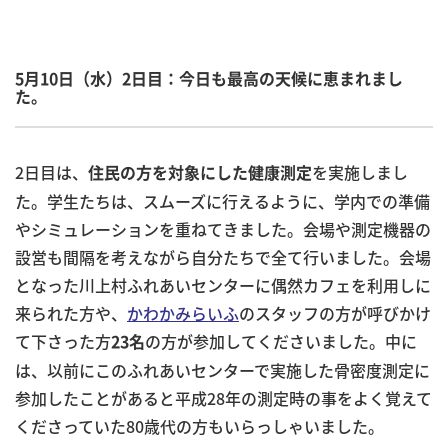
5月10日（水）2日目：今日も最高の天候に恵まれまし
た。
2日目は、
を実施しまし
住民の方を対象にした健康測定
た。学生たちは、スムーズに行えるように、学内での準備
やシミュレーションを重ねてきました。会場や測定機器の
設営も間隔を考えながら自分たちで全て行いました。会場
となった川上村ふれあいセンターに偶然カフェを利用しに
来られた方や、
かわかみらいふ
のスタッフの方が呼びかけ
て下さった方
の方が参加してくださいました。中に
23名
は、以前にこのふれあいセンターで実施した骨密度測定に
参加したことがあると平成28年の測定時の事をよく覚えて
くださっていた80歳代の方もいらっしゃいました。