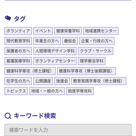
タグ
ボランティア
イベント
健康栄養学科
地域連携センター
現代教育学科
卒業生の方へ
畿桜会
企業・行政の方へ
保護者の方へ
人間環境デザイン学科
クラブ・サークル
看護医療学科
ボランティアセンター
理学療法学科
健康科学専攻（修士課程）
健康科学専攻（博士後期課程）
在学生の方へ
公開講座
後援会
教育実践学専攻（修士課程）
トピックス
地域・一般の方へ
助産学専攻科
キーワード検索