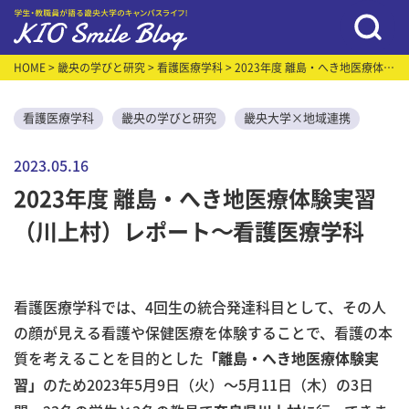
HOME
>
畿央の学びと研究
>
看護医療学科
> 2023年度 離島・へき地医療体験
実習（川上村）レポート～看護医療学科
看護医療学科
畿央の学びと研究
畿央大学×地域連携
2023.05.16
2023年度 離島・へき地医療体験実習
（川上村）レポート～看護医療学科
看護医療学科では、4回生の統合発達科目として、その人
の顔が見える看護や保健医療を体験することで、看護の本
質を考えることを目的とした
「離島・へき地医療体験実
のため2023年5月9日（火）～5月11日（木）の3日
習」