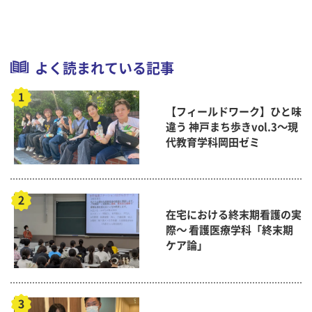
よく読まれている記事
【フィールドワーク】ひと味
違う 神戸まち歩きvol.3～現
代教育学科岡田ゼミ
在宅における終末期看護の実
際～ 看護医療学科「終末期
ケア論」