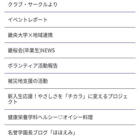
クラブ・サークルより
イベントレポート
畿央大学×地域連携
畿桜会(卒業生)NEWS
ボランティア活動報告
被災地支援の活動
新入生応援！やさしさを「チカラ」に変えるプロジェ
クト
健康栄養学科ヘルシー♡オイシー料理
名誉学園長ブログ「ほほえみ」