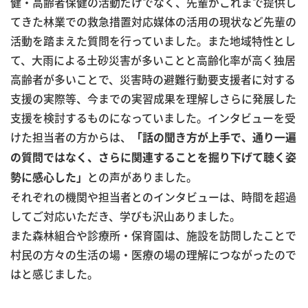
健・高齢者保健の活動だけでなく、先輩がこれまで提供し
てきた林業での救急措置対応媒体の活用の現状など先輩の
活動を踏まえた質問を行っていました。また地域特性とし
て、大雨による土砂災害が多いことと高齢化率が高く独居
高齢者が多いことで、災害時の避難行動要支援者に対する
支援の実際等、今までの実習成果を理解しさらに発展した
支援を検討するものになっていました。インタビューを受
けた担当者の方からは、
「話の聞き方が上手で、通り一遍
の質問ではなく、さらに関連することを掘り下げて聴く姿
との声がありました。
勢に感心した」
それぞれの機関や担当者とのインタビューは、時間を超過
してご対応いただき、学びも沢山ありました。
また森林組合や診療所・保育園は、施設を訪問したことで
村民の方々の生活の場・医療の場の理解につながったので
はと感じました。