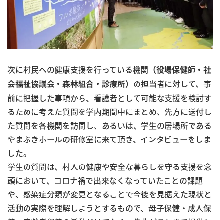
次に村民への健康支援を行っている機関
（役場保健師・社
の担当者に対して、事
会福祉協議会・森林組合・診療所）
前に把握した事項から、看護者として可能な支援を検討す
るために考えた質問を学内期間中にまとめ、先方に送付し
た質問を各機関を訪問し、あるいは、学生の居場所である
やまぶきホールの研修室に来て頂き、インタビューをしま
した。
学生の質問は、村人の健康や安全な暮らしを守る支援を念
頭において、コロナ禍で出来なくなっていたことの課題
や、感染症分類が変更となることで今後を見据えた現状と
活動の実際を理解しようとするもので、母子保健・成人保