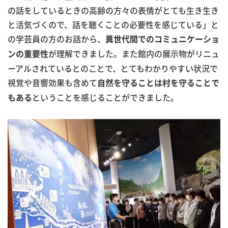
の話をしているときの高齢の方々の表情がとても生き生き
と活気づくので、話を聴くことの必要性を感じている」と
の学芸員の方のお話から、
異世代間でのコミュニケーショ
が理解できました。また館内の展示物がリニュ
ンの重要性
ーアルされているとのことで、とてもわかりやすい状況で
視覚や音響効果も含めて
自然を守ることは村を守ることで
ということを感じることができました。
もある