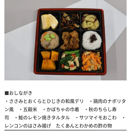
■おしながき
・ささみとおくらとひじきの和風デリ ・鶏肉のナポリタ
ン風 ・五穀米 ・かぼちゃの巾着 ・秋のちらし寿
司 ・鮭のレモン焼きタルタル ・サツマイモおこわ ・
レンコンのはさみ揚げ たくあんとわかめの酢の物