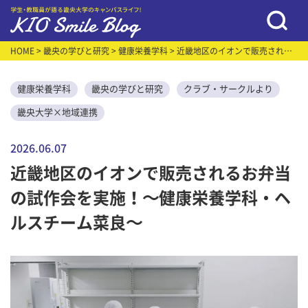
HOME
>
畿央の学びと研究
>
健康栄養学科
> 近畿地区のイオンで販売される
お弁当の試作会を実施！～健康栄養学科・ヘルスチーム菜良～
健康栄養学科
畿央の学びと研究
クラブ・サークルより
畿央大学×地域連携
2026.06.07
近畿地区のイオンで販売されるお弁当
の試作会を実施！～健康栄養学科・ヘ
ルスチーム菜良～