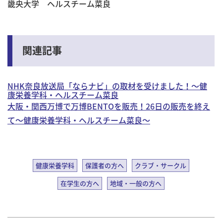
畿央大学 ヘルスチーム菜良
関連記事
NHK奈良放送局「ならナビ」の取材を受けました！～健
康栄養学科・ヘルスチーム菜良
大阪・関西万博で万博BENTOを販売！26日の販売を終え
て～健康栄養学科・ヘルスチーム菜良～
健康栄養学科
保護者の方へ
クラブ・サークル
在学生の方へ
地域・一般の方へ