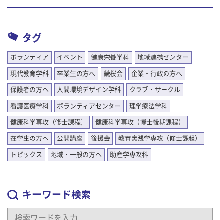
タグ
ボランティア
イベント
健康栄養学科
地域連携センター
現代教育学科
卒業生の方へ
畿桜会
企業・行政の方へ
保護者の方へ
人間環境デザイン学科
クラブ・サークル
看護医療学科
ボランティアセンター
理学療法学科
健康科学専攻（修士課程）
健康科学専攻（博士後期課程）
在学生の方へ
公開講座
後援会
教育実践学専攻（修士課程）
トピックス
地域・一般の方へ
助産学専攻科
キーワード検索