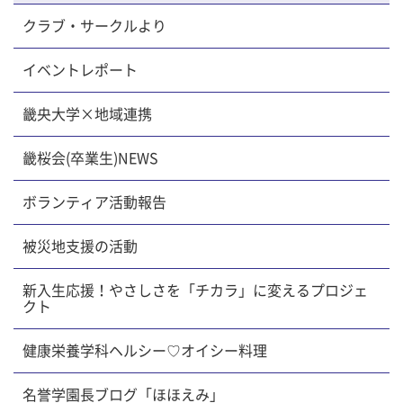
クラブ・サークルより
イベントレポート
畿央大学×地域連携
畿桜会(卒業生)NEWS
ボランティア活動報告
被災地支援の活動
新入生応援！やさしさを「チカラ」に変えるプロジェ
クト
健康栄養学科ヘルシー♡オイシー料理
名誉学園長ブログ「ほほえみ」