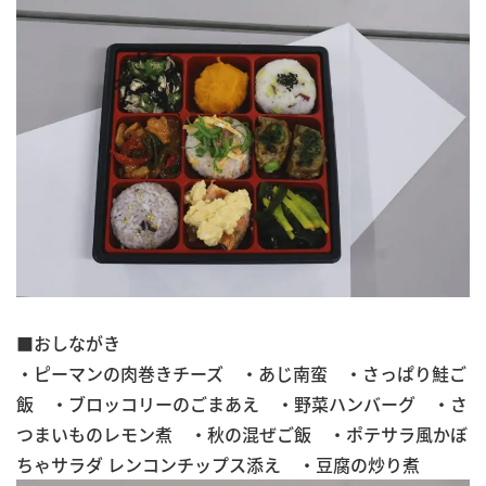
■おしながき
・ピーマンの肉巻きチーズ ・あじ南蛮 ・さっぱり鮭ご
飯 ・ブロッコリーのごまあえ ・野菜ハンバーグ ・さ
つまいものレモン煮 ・秋の混ぜご飯 ・ポテサラ風かぼ
ちゃサラダ レンコンチップス添え ・豆腐の炒り煮