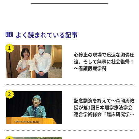
よく読まれている記事
心停止の現場で迅速な胸骨圧
迫、そして無事に社会復帰！
～看護医療学科
記念講演を終えて～森岡周教
授が第1回日本理学療法学会
連合学術総会「臨床研究学術
賞」に